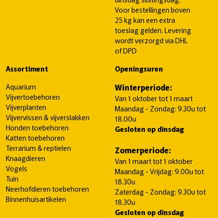
Voor bestellingen boven
25 kg kan een extra
toeslag gelden. Levering
wordt verzorgd via DHL
of DPD
Assortiment
Openingsuren
Aquarium
Winterperiode:
Vijvertoebehoren
Van 1 oktober tot 1 maart
Vijverplanten
Maandag - Zondag: 9.30u tot
Vijvervissen & vijverslakken
18.00u
Honden toebehoren
Gesloten op dinsdag
Katten toebehoren
Terrarium & reptielen
Zomerperiode:
Knaagdieren
Van 1 maart tot 1 oktober
Vogels
Maandag - Vrijdag: 9.00u tot
Tuin
18.30u
Neerhofdieren toebehoren
Zaterdag - Zondag: 9.30u tot
Binnenhuisartikelen
18.30u
Gesloten op dinsdag