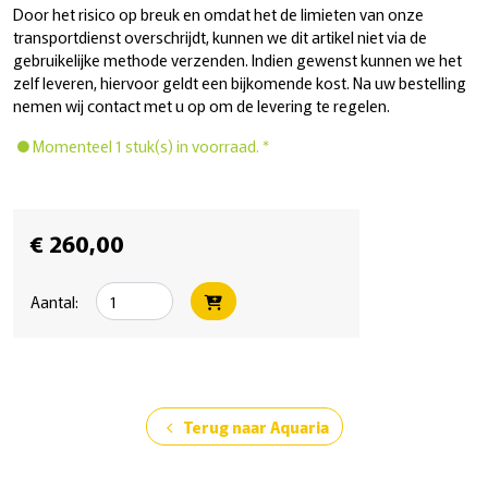
Door het risico op breuk en omdat het de limieten van onze
transportdienst overschrijdt, kunnen we dit artikel niet via de
gebruikelijke methode verzenden. Indien gewenst kunnen we het
zelf leveren, hiervoor geldt een bijkomende kost. Na uw bestelling
nemen wij contact met u op om de levering te regelen.
Momenteel 1 stuk(s) in voorraad. *
€ 260,00
Aantal:
Terug naar Aquaria
chevron_left