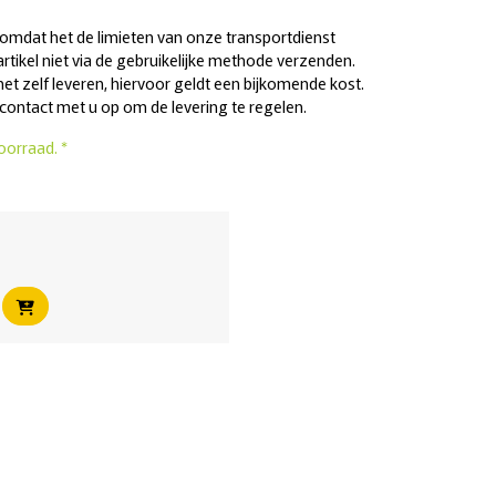
 omdat het de limieten van onze transportdienst
artikel niet via de gebruikelijke methode verzenden.
t zelf leveren, hiervoor geldt een bijkomende kost.
contact met u op om de levering te regelen.
oorraad. *