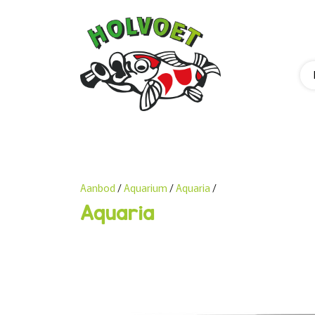
Aanbod
/
Aquarium
/
Aquaria
/
Aquaria