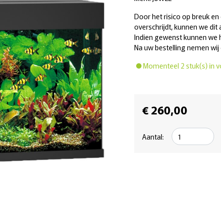
Door het risico op breuk en
overschrijdt, kunnen we dit 
Indien gewenst kunnen we he
Na uw bestelling nemen wij 
Momenteel 2 stuk(s) in v
€ 260,00
Aantal: