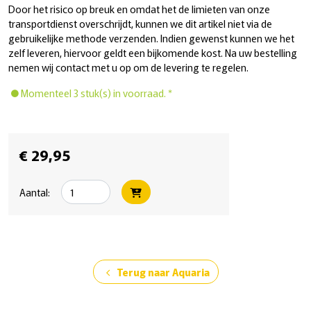
Door het risico op breuk en omdat het de limieten van onze
transportdienst overschrijdt, kunnen we dit artikel niet via de
gebruikelijke methode verzenden. Indien gewenst kunnen we het
zelf leveren, hiervoor geldt een bijkomende kost. Na uw bestelling
nemen wij contact met u op om de levering te regelen.
Momenteel 3 stuk(s) in voorraad. *
€ 29,95
Aantal:
Terug naar Aquaria
chevron_left