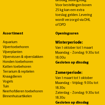
Voor bestellingen boven
25 kg kan een extra
toeslag gelden. Levering
wordt verzorgd via DHL
of DPD
Assortiment
Openingsuren
Aquarium
Winterperiode:
Vijvertoebehoren
Van 1 oktober tot 1 maart
Vijverplanten
Maandag - Zondag: 9.30u tot
Vijvervissen & vijverslakken
18.00u
Honden toebehoren
Gesloten op dinsdag
Katten toebehoren
Terrarium & reptielen
Zomerperiode:
Knaagdieren
Van 1 maart tot 1 oktober
Vogels
Maandag - Vrijdag: 9.00u tot
Tuin
18.30u
Neerhofdieren toebehoren
Zaterdag - Zondag: 9.30u tot
Binnenhuisartikelen
18.30u
Gesloten op dinsdag