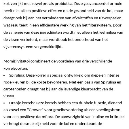
koi, verrijkt met zowel pre als probiotica. Deze geavanceerde formule
heeft niet alleen positieve effecten op de gezondheid van de koi, maar
draagt ook bij aan het verminderen van afvalstoffen en uitwerpselen,
wat resulteert in een efficiëntere werking van het filtersysteem. Door
de synergie van deze ingrediënten wordt niet alleen het leefmilieu van
de vissen verbeterd, maar wordt ook het onderhoud van het
vijverecosysteem vergemakkelijkt.
Momizi VitaKoi combineert de voordelen van drie verschillende
korrelsoorten:
Spirulina: Deze korrel is speciaal ontwikkeld om diepe en intense
rode kleuren bij de koi te bevorderen. Met een basis van Spirulina en
carotenoïden draagt het bij aan de levendige kleurpracht van de
vissen.
Oranje korrels: Deze korrels hebben een dubbele functie, dienend
als zowel een "Grower" voor groeibevordering als een voedingsbron
voor een positieve darmflora. De aanwezigheid van inuline en krillmeel
verhoogt de smakelijkheid voor de koi en ondersteunt de