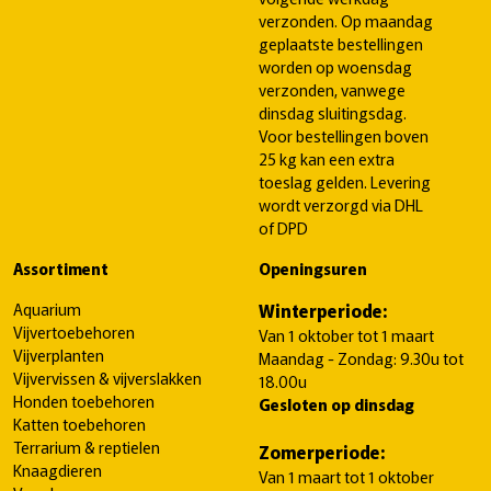
verzonden. Op maandag
geplaatste bestellingen
worden op woensdag
verzonden, vanwege
dinsdag sluitingsdag.
Voor bestellingen boven
25 kg kan een extra
toeslag gelden. Levering
wordt verzorgd via DHL
of DPD
Assortiment
Openingsuren
Aquarium
Winterperiode:
Vijvertoebehoren
Van 1 oktober tot 1 maart
Vijverplanten
Maandag - Zondag: 9.30u tot
Vijvervissen & vijverslakken
18.00u
Honden toebehoren
Gesloten op dinsdag
Katten toebehoren
Terrarium & reptielen
Zomerperiode:
Knaagdieren
Van 1 maart tot 1 oktober