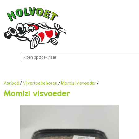
Aanbod
/
Vijvertoebehoren
/
Momizi visvoeder
/
Momizi visvoeder