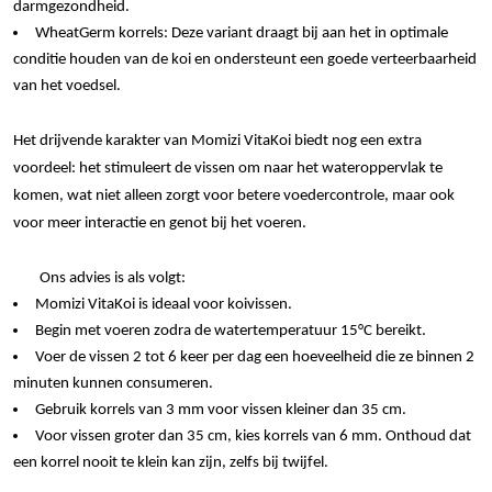
darmgezondheid.
WheatGerm korrels: Deze variant draagt bij aan het in optimale
conditie houden van de koi en ondersteunt een goede verteerbaarheid
van het voedsel.
Het drijvende karakter van Momizi VitaKoi biedt nog een extra
voordeel: het stimuleert de vissen om naar het wateroppervlak te
komen, wat niet alleen zorgt voor betere voedercontrole, maar ook
voor meer interactie en genot bij het voeren.
Ons advies is als volgt:
Momizi VitaKoi is ideaal voor koivissen.
Begin met voeren zodra de watertemperatuur 15°C bereikt.
Voer de vissen 2 tot 6 keer per dag een hoeveelheid die ze binnen 2
minuten kunnen consumeren.
Gebruik korrels van 3 mm voor vissen kleiner dan 35 cm.
Voor vissen groter dan 35 cm, kies korrels van 6 mm. Onthoud dat
een korrel nooit te klein kan zijn, zelfs bij twijfel.