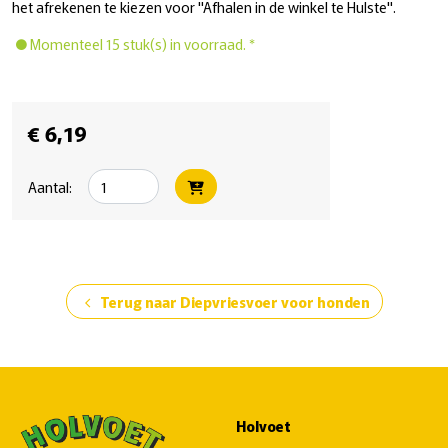
het afrekenen te kiezen voor "Afhalen in de winkel te Hulste".
Momenteel 15 stuk(s) in voorraad. *
€ 6,19
Aantal:
Terug naar Diepvriesvoer voor honden
chevron_left
Holvoet