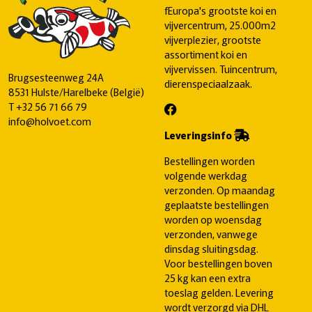
fEuropa's grootste koi en
vijvercentrum, 25.000m2
vijverplezier, grootste
assortiment koi en
vijvervissen. Tuincentrum,
Brugsesteenweg 24A
dierenspeciaalzaak.
8531 Hulste/Harelbeke (België)
T
+32 56 71 66 79
info@holvoet.com
Leveringsinfo
Bestellingen worden
volgende werkdag
verzonden. Op maandag
geplaatste bestellingen
worden op woensdag
verzonden, vanwege
dinsdag sluitingsdag.
Voor bestellingen boven
25 kg kan een extra
toeslag gelden. Levering
wordt verzorgd via DHL