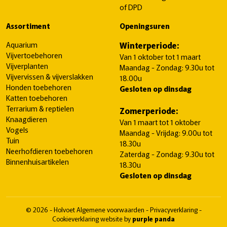
of DPD
Assortiment
Openingsuren
Aquarium
Winterperiode:
Vijvertoebehoren
Van 1 oktober tot 1 maart
Vijverplanten
Maandag - Zondag: 9.30u tot
Vijvervissen & vijverslakken
18.00u
Honden toebehoren
Gesloten op dinsdag
Katten toebehoren
Terrarium & reptielen
Zomerperiode:
Knaagdieren
Van 1 maart tot 1 oktober
Vogels
Maandag - Vrijdag: 9.00u tot
Tuin
18.30u
Neerhofdieren toebehoren
Zaterdag - Zondag: 9.30u tot
Binnenhuisartikelen
18.30u
Gesloten op dinsdag
© 2026 - Holvoet
Algemene voorwaarden
-
Privacyverklaring
-
Cookieverklaring
website by
purple panda