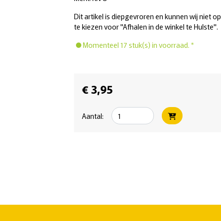
Dit artikel is diepgevroren en kunnen wij niet o
te kiezen voor "Afhalen in de winkel te Hulste".
Momenteel 17 stuk(s) in voorraad. *
€ 3,95
Aantal: