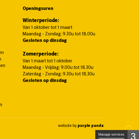
Openingsuren
Winterperiode:
Van 1 oktober tot 1 maart
Maandag - Zondag: 9.30u tot 18.00u
Gesloten op dinsdag
en
Zomerperiode:
n
Van 1 maart tot 1 oktober
len
Maandag - Vrijdag: 9.00u tot 18.30u
Zaterdag - Zondag: 9.30u tot 18.30u
Gesloten op dinsdag
en
website by
purple panda
3
Manage services