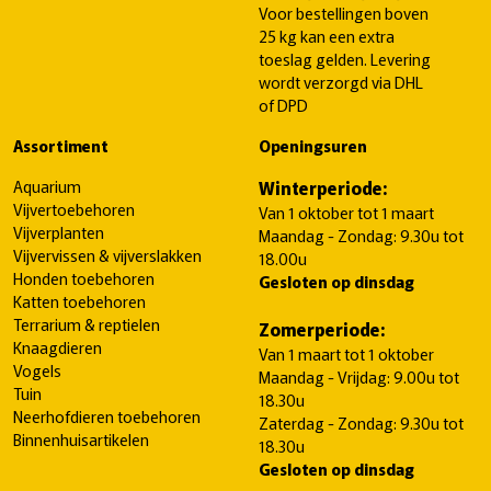
Voor bestellingen boven
25 kg kan een extra
toeslag gelden. Levering
wordt verzorgd via DHL
of DPD
Assortiment
Openingsuren
Aquarium
Winterperiode:
Vijvertoebehoren
Van 1 oktober tot 1 maart
Vijverplanten
Maandag - Zondag: 9.30u tot
Vijvervissen & vijverslakken
18.00u
Honden toebehoren
Gesloten op dinsdag
Katten toebehoren
Terrarium & reptielen
Zomerperiode:
Knaagdieren
Van 1 maart tot 1 oktober
Vogels
Maandag - Vrijdag: 9.00u tot
Tuin
18.30u
Neerhofdieren toebehoren
Zaterdag - Zondag: 9.30u tot
Binnenhuisartikelen
18.30u
Gesloten op dinsdag