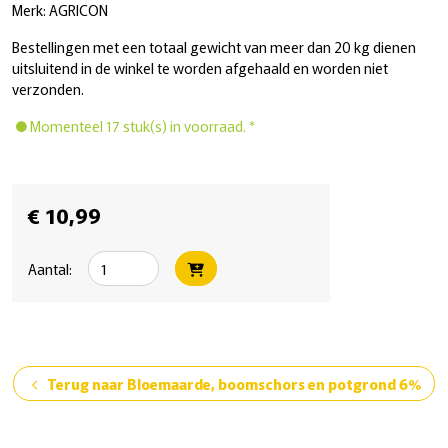
Merk: AGRICON
Bestellingen met een totaal gewicht van meer dan 20 kg dienen
uitsluitend in de winkel te worden afgehaald en worden niet
verzonden.
Momenteel 17 stuk(s) in voorraad. *
€ 10,99
Aantal:
Terug naar Bloemaarde, boomschors en potgrond 6%
chevron_left