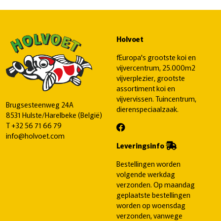
Holvoet
fEuropa's grootste koi en
vijvercentrum, 25.000m2
vijverplezier, grootste
assortiment koi en
vijvervissen. Tuincentrum,
Brugsesteenweg 24A
dierenspeciaalzaak.
8531 Hulste/Harelbeke (België)
T
+32 56 71 66 79
info@holvoet.com
Leveringsinfo
Bestellingen worden
volgende werkdag
verzonden. Op maandag
geplaatste bestellingen
worden op woensdag
verzonden, vanwege