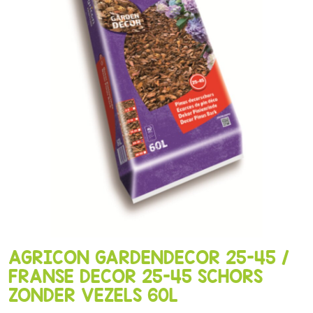
AGRICON GARDENDECOR 25-45 /
FRANSE DECOR 25-45 SCHORS
ZONDER VEZELS 60L