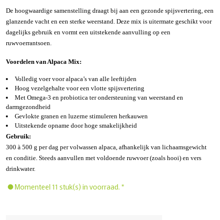
De hoogwaardige samenstelling draagt bij aan een gezonde spijsvertering, een
glanzende vacht en een sterke weerstand. Deze mix is uitermate geschikt voor
dagelijks gebruik en vormt een uitstekende aanvulling op een
ruwvoerrantsoen.
Voordelen van Alpaca Mix:
Volledig voer voor alpaca’s van alle leeftijden
Hoog vezelgehalte voor een vlotte spijsvertering
Met Omega-3 en probiotica ter ondersteuning van weerstand en
darmgezondheid
Gevlokte granen en luzerne stimuleren herkauwen
Uitstekende opname door hoge smakelijkheid
Gebruik:
300 à 500 g per dag per volwassen alpaca, afhankelijk van lichaamsgewicht
en conditie. Steeds aanvullen met voldoende ruwvoer (zoals hooi) en vers
drinkwater.
Momenteel 11 stuk(s) in voorraad. *