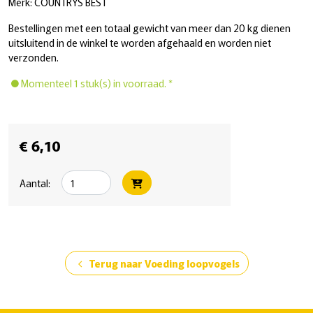
Merk: COUNTRYS BEST
Bestellingen met een totaal gewicht van meer dan 20 kg dienen
uitsluitend in de winkel te worden afgehaald en worden niet
verzonden.
Momenteel 1 stuk(s) in voorraad. *
€ 6,10
Aantal:
Terug naar Voeding loopvogels
chevron_left