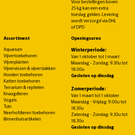
Voor bestellingen boven
25 kg kan een extra
toeslag gelden. Levering
wordt verzorgd via DHL
of DPD
Assortiment
Openingsuren
Aquarium
Winterperiode:
Vijvertoebehoren
Van 1 oktober tot 1 maart
Vijverplanten
Maandag - Zondag: 9.30u tot
Vijvervissen & vijverslakken
18.00u
Honden toebehoren
Gesloten op dinsdag
Katten toebehoren
Terrarium & reptielen
Zomerperiode:
Knaagdieren
Van 1 maart tot 1 oktober
Vogels
Maandag - Vrijdag: 9.00u tot
Tuin
18.30u
Neerhofdieren toebehoren
Zaterdag - Zondag: 9.30u tot
Binnenhuisartikelen
18.30u
Gesloten op dinsdag