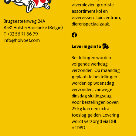
vijverplezier, grootste
assortiment koi en
vijvervissen. Tuincentrum,
Brugsesteenweg 24A
dierenspeciaalzaak.
8531 Hulste/Harelbeke (België)
T
+32 56 71 66 79
info@holvoet.com
Leveringsinfo
Bestellingen worden
volgende werkdag
verzonden. Op maandag
geplaatste bestellingen
worden op woensdag
verzonden, vanwege
dinsdag sluitingsdag.
Voor bestellingen boven
25 kg kan een extra
toeslag gelden. Levering
wordt verzorgd via DHL
of DPD