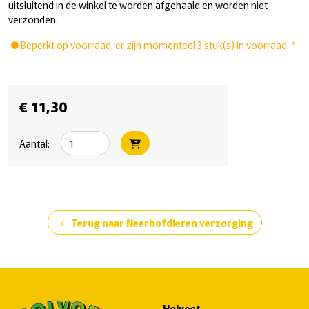
uitsluitend in de winkel te worden afgehaald en worden niet
verzonden.
Beperkt op voorraad, er zijn momenteel 3 stuk(s) in voorraad. *
€ 11,30
Aantal:
Terug naar Neerhofdieren verzorging
chevron_left
Holvoet