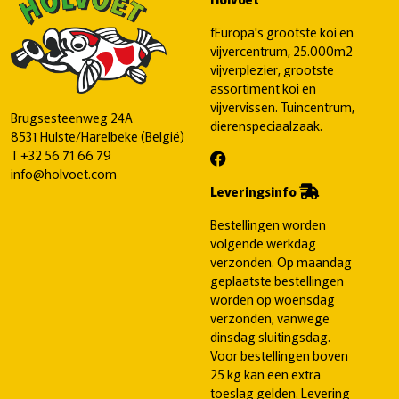
fEuropa's grootste koi en
vijvercentrum, 25.000m2
vijverplezier, grootste
assortiment koi en
vijvervissen. Tuincentrum,
Brugsesteenweg 24A
dierenspeciaalzaak.
8531 Hulste/Harelbeke (België)
T
+32 56 71 66 79
info@holvoet.com
Leveringsinfo
Bestellingen worden
volgende werkdag
verzonden. Op maandag
geplaatste bestellingen
worden op woensdag
verzonden, vanwege
dinsdag sluitingsdag.
Voor bestellingen boven
25 kg kan een extra
toeslag gelden. Levering