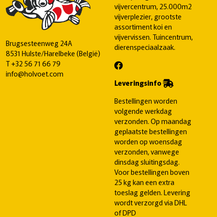
vijvercentrum, 25.000m2
vijverplezier, grootste
assortiment koi en
vijvervissen. Tuincentrum,
Brugsesteenweg 24A
dierenspeciaalzaak.
8531 Hulste/Harelbeke (België)
T
+32 56 71 66 79
info@holvoet.com
Leveringsinfo
Bestellingen worden
volgende werkdag
verzonden. Op maandag
geplaatste bestellingen
worden op woensdag
verzonden, vanwege
dinsdag sluitingsdag.
Voor bestellingen boven
25 kg kan een extra
toeslag gelden. Levering
wordt verzorgd via DHL
of DPD