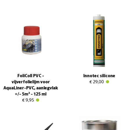
FoliColl PVC -
Innotec silicone
vijverfolielijm voor
€ 29,00
AquaLiner-PVC, aanlegvlak
+/- 5m² - 125 ml
€ 9,95