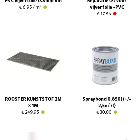
PVC vijverfolie 0.8mm 8m
Reparatieset voor
€ 6,95 / m²
vijverfolie -PVC
€ 17,85
ROOSTER KUNSTSTOF 2M
Spraybond 0,850l (+/-
X 1M
2,5m²/l)
€ 249,95
€ 30,00