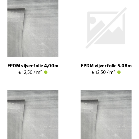
EPDM vijverfolie 4,00m
EPDM vijverfolie 5.08m
€ 12,50 / m²
€ 12,50 / m²