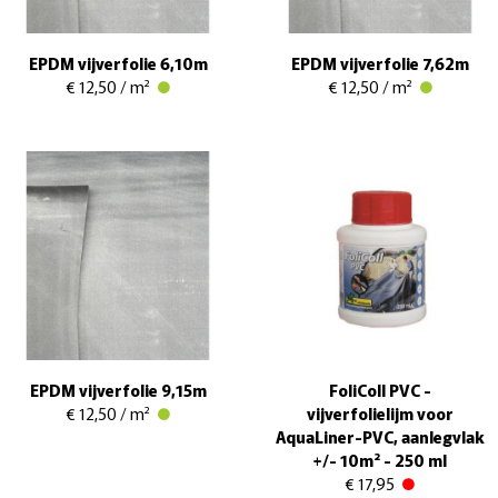
EPDM vijverfolie 6,10m
EPDM vijverfolie 7,62m
€ 12,50 / m²
€ 12,50 / m²
EPDM vijverfolie 9,15m
FoliColl PVC -
€ 12,50 / m²
vijverfolielijm voor
AquaLiner-PVC, aanlegvlak
+/- 10m² - 250 ml
€ 17,95