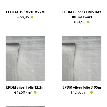
ECOLAT 19CMx1CMx2M
EPDM silicone HMS 047
€ 59,95
300ml Zwart
€ 24,95
EPDM vijverfolie 12,2m
EPDM vijverfolie 3,05m
€ 12,50 / m²
€ 12,50 / m²