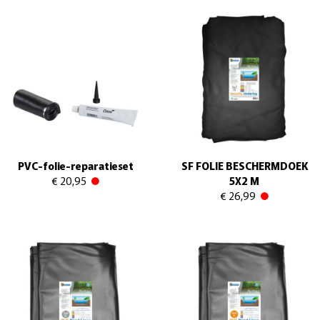
PVC-folie-reparatieset
SF FOLIE BESCHERMDOEK
€ 20,95
5X2 M
€ 26,99