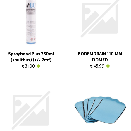
Spraybond Plus 750ml
BODEMDRAIN 110 MM
(spuitbus) (+/- 2m²)
DOMED
€ 31,00
€ 45,99