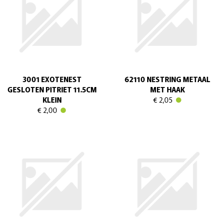
3001 EXOTENEST
62110 NESTRING METAAL
GESLOTEN PITRIET 11.5CM
MET HAAK
KLEIN
€ 2,05
€ 2,00