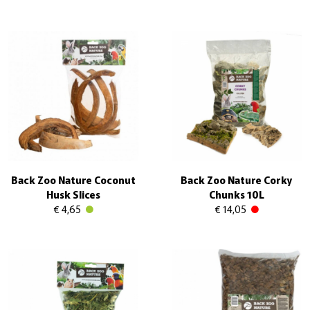
Back Zoo Nature Coconut
Back Zoo Nature Corky
Husk Slices
Chunks 10L
€ 4,65
€ 14,05