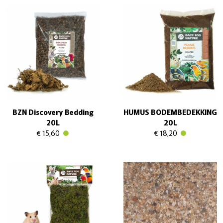
BZN Discovery Bedding
HUMUS BODEMBEDEKKING
20L
20L
€ 15,60
€ 18,20