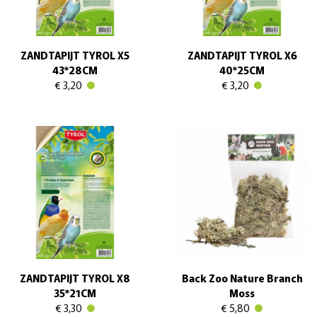
ZANDTAPIJT TYROL X5
ZANDTAPIJT TYROL X6
43*28CM
40*25CM
€ 3,20
€ 3,20
ZANDTAPIJT TYROL X8
Back Zoo Nature Branch
35*21CM
Moss
€ 3,30
€ 5,80