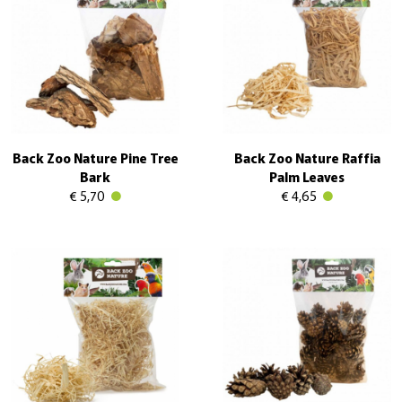
Back Zoo Nature Pine Tree
Back Zoo Nature Raffia
Bark
Palm Leaves
€ 5,70
€ 4,65