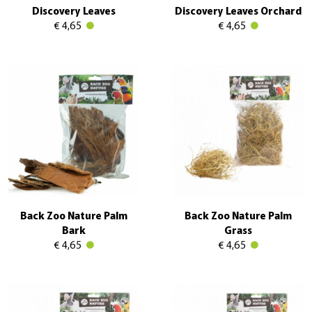
Discovery Leaves
Discovery Leaves Orchard
€ 4,65
€ 4,65
Back Zoo Nature Palm
Back Zoo Nature Palm
Bark
Grass
€ 4,65
€ 4,65