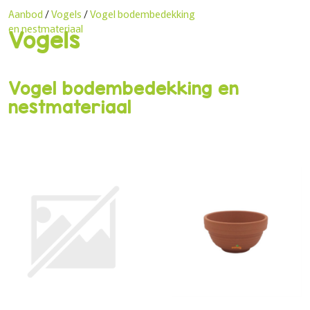
Aanbod
/
Vogels
/
Vogel bodembedekking
en nestmateriaal
Vogels
Vogel bodembedekking en
nestmateriaal