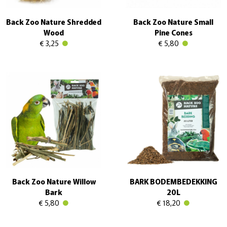
Back Zoo Nature Shredded
Back Zoo Nature Small
Wood
Pine Cones
€ 3,25
€ 5,80
Back Zoo Nature Willow
BARK BODEMBEDEKKING
Bark
20L
€ 5,80
€ 18,20