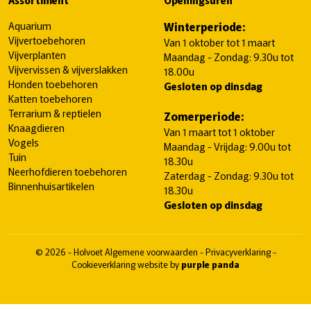
Aquarium
Winterperiode:
Vijvertoebehoren
Van 1 oktober tot 1 maart
Vijverplanten
Maandag - Zondag: 9.30u tot
Vijvervissen & vijverslakken
18.00u
Honden toebehoren
Gesloten op dinsdag
Katten toebehoren
Terrarium & reptielen
Zomerperiode:
Knaagdieren
Van 1 maart tot 1 oktober
Vogels
Maandag - Vrijdag: 9.00u tot
Tuin
18.30u
Neerhofdieren toebehoren
Zaterdag - Zondag: 9.30u tot
Binnenhuisartikelen
18.30u
Gesloten op dinsdag
© 2026 - Holvoet
Algemene voorwaarden
-
Privacyverklaring
-
Cookieverklaring
website by
purple panda