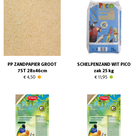
PP ZANDPAPIER GROOT
SCHELPENZAND WIT PICO
7ST 28x46cm
zak 25 kg
€ 4,50
€ 11,95