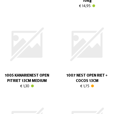
10kg
€ 14,95
1005 KANARIENEST OPEN
1007 NEST OPEN RIET +
PITRIET 13CM MEDIUM
COCOS 13CM
€ 1,30
€ 1,75