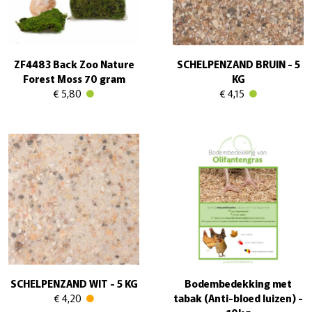
ZF4483 Back Zoo Nature
SCHELPENZAND BRUIN - 5
Forest Moss 70 gram
KG
€ 5,80
€ 4,15
SCHELPENZAND WIT - 5 KG
Bodembedekking met
€ 4,20
tabak (Anti-bloed luizen) -