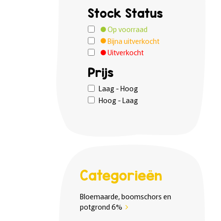
Stock Status
Op voorraad
Bijna uitverkocht
Uitverkocht
Prijs
Laag - Hoog
Hoog - Laag
Categorieën
Bloemaarde, boomschors en
potgrond 6%
chevron_right