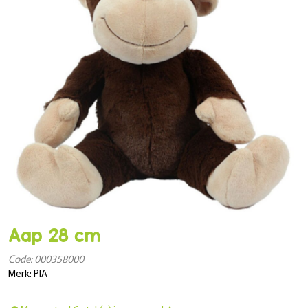
Aap 28 cm
Code: 000358000
Merk: PIA