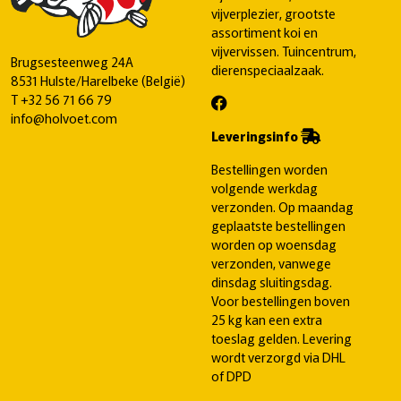
vijverplezier, grootste
assortiment koi en
vijvervissen. Tuincentrum,
Brugsesteenweg 24A
dierenspeciaalzaak.
8531 Hulste/Harelbeke (België)
T
+32 56 71 66 79
info@holvoet.com
Leveringsinfo
Bestellingen worden
volgende werkdag
verzonden. Op maandag
geplaatste bestellingen
worden op woensdag
verzonden, vanwege
dinsdag sluitingsdag.
Voor bestellingen boven
25 kg kan een extra
toeslag gelden. Levering
wordt verzorgd via DHL
of DPD