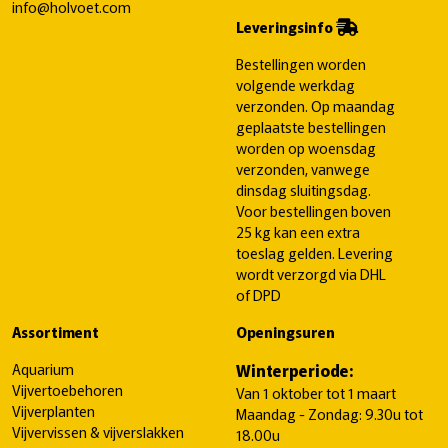
info@holvoet.com
Leveringsinfo
Bestellingen worden
volgende werkdag
verzonden. Op maandag
geplaatste bestellingen
worden op woensdag
verzonden, vanwege
dinsdag sluitingsdag.
Voor bestellingen boven
25 kg kan een extra
toeslag gelden. Levering
wordt verzorgd via DHL
of DPD
Assortiment
Openingsuren
Aquarium
Winterperiode:
Vijvertoebehoren
Van 1 oktober tot 1 maart
Vijverplanten
Maandag - Zondag: 9.30u tot
Vijvervissen & vijverslakken
18.00u