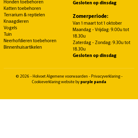
Honden toebehoren
Gesloten op dinsdag
Katten toebehoren
Terrarium & reptielen
Zomerperiode:
Knaagdieren
Van 1 maart tot 1 oktober
Vogels
Maandag - Vrijdag: 9.00u tot
Tuin
18.30u
Neerhofdieren toebehoren
Zaterdag - Zondag: 9.30u tot
Binnenhuisartikelen
18.30u
Gesloten op dinsdag
© 2026 - Holvoet
Algemene voorwaarden
-
Privacyverklaring
-
Cookieverklaring
website by
purple panda