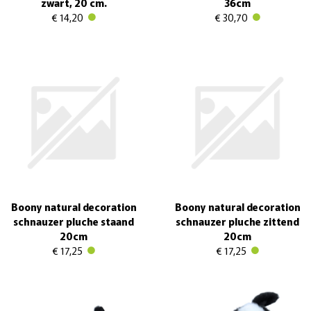
zwart, 20 cm.
36cm
€ 14,20
€ 30,70
Boony natural decoration
Boony natural decoration
schnauzer pluche staand
schnauzer pluche zittend
20cm
20cm
€ 17,25
€ 17,25