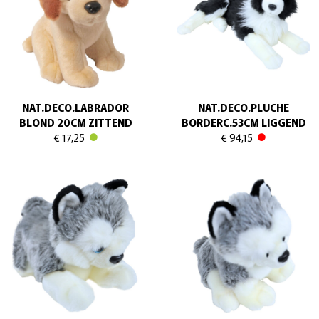
NAT.DECO.LABRADOR
NAT.DECO.PLUCHE
BLOND 20CM ZITTEND
BORDERC.53CM LIGGEND
€ 17,25
€ 94,15