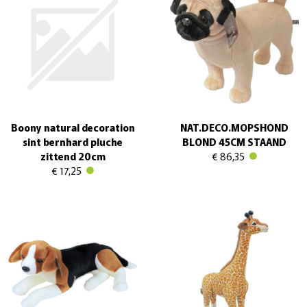
Boony natural decoration
NAT.DECO.MOPSHOND
sint bernhard pluche
BLOND 45CM STAAND
zittend 20cm
€ 86,35
€ 17,25