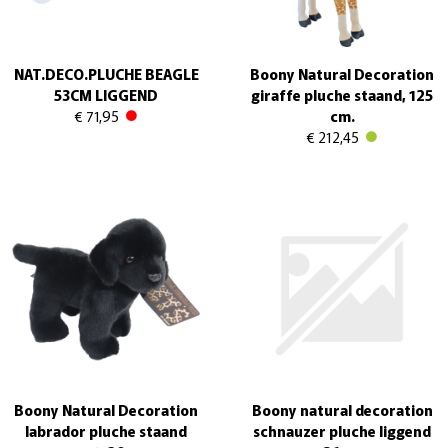
NAT.DECO.PLUCHE BEAGLE
Boony Natural Decoration
53CM LIGGEND
giraffe pluche staand, 125
€ 71,95
cm.
€ 212,45
Boony Natural Decoration
Boony natural decoration
labrador pluche staand
schnauzer pluche liggend