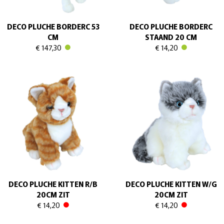
DECO PLUCHE BORDERC 53
DECO PLUCHE BORDERC
CM
STAAND 20 CM
€ 147,30
€ 14,20
DECO PLUCHE KITTEN R/B
DECO PLUCHE KITTEN W/G
20CM ZIT
20CM ZIT
€ 14,20
€ 14,20