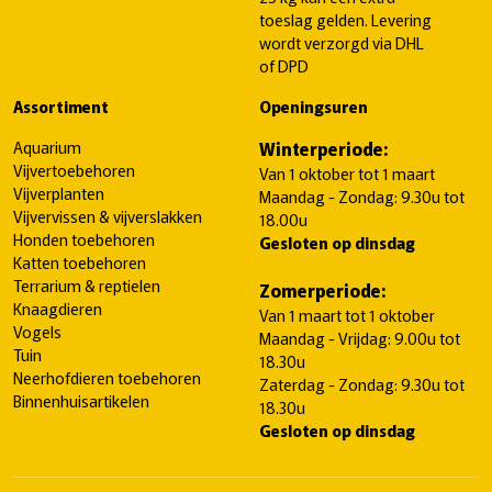
toeslag gelden. Levering
wordt verzorgd via DHL
of DPD
Assortiment
Openingsuren
Aquarium
Winterperiode:
Vijvertoebehoren
Van 1 oktober tot 1 maart
Vijverplanten
Maandag - Zondag: 9.30u tot
Vijvervissen & vijverslakken
18.00u
Honden toebehoren
Gesloten op dinsdag
Katten toebehoren
Terrarium & reptielen
Zomerperiode:
Knaagdieren
Van 1 maart tot 1 oktober
Vogels
Maandag - Vrijdag: 9.00u tot
Tuin
18.30u
Neerhofdieren toebehoren
Zaterdag - Zondag: 9.30u tot
Binnenhuisartikelen
18.30u
Gesloten op dinsdag