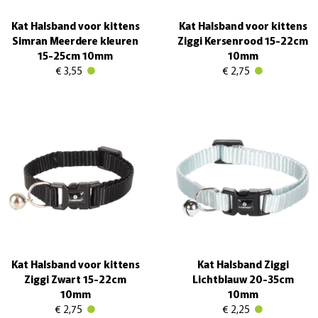
Kat Halsband voor kittens
Kat Halsband voor kittens
Simran Meerdere kleuren
Ziggi Kersenrood 15-22cm
15-25cm 10mm
10mm
€ 3,55
€ 2,75
Kat Halsband voor kittens
Kat Halsband Ziggi
Ziggi Zwart 15-22cm
Lichtblauw 20-35cm
10mm
10mm
€ 2,75
€ 2,25