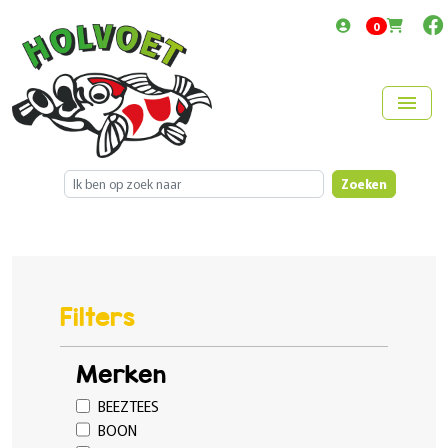
items in cart
0
menu
Zoeken
Filters
Merken
BEEZTEES
BOON