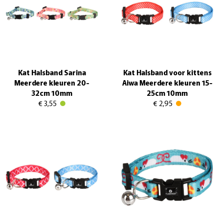
Kat Halsband Sarina
Kat Halsband voor kittens
Meerdere kleuren 20-
Aiwa Meerdere kleuren 15-
32cm 10mm
25cm 10mm
€ 3,55
€ 2,95