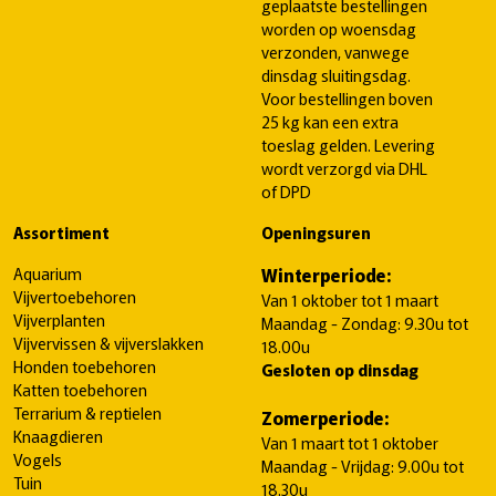
geplaatste bestellingen
worden op woensdag
verzonden, vanwege
dinsdag sluitingsdag.
Voor bestellingen boven
25 kg kan een extra
toeslag gelden. Levering
wordt verzorgd via DHL
of DPD
Assortiment
Openingsuren
Aquarium
Winterperiode:
Vijvertoebehoren
Van 1 oktober tot 1 maart
Vijverplanten
Maandag - Zondag: 9.30u tot
Vijvervissen & vijverslakken
18.00u
Honden toebehoren
Gesloten op dinsdag
Katten toebehoren
Terrarium & reptielen
Zomerperiode:
Knaagdieren
Van 1 maart tot 1 oktober
Vogels
Maandag - Vrijdag: 9.00u tot
Tuin
18.30u