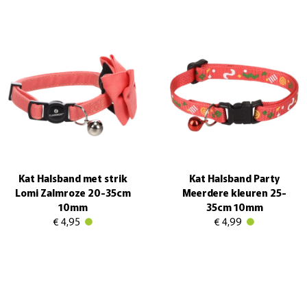
Kat Halsband met strik
Kat Halsband Party
Lomi Zalmroze 20-35cm
Meerdere kleuren 25-
10mm
35cm 10mm
€ 4,95
€ 4,99