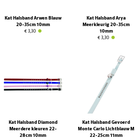
Kat Halsband Arwen Blauw
Kat Halsband Arya
20-35cm 10mm
Meerkleurig 20-35cm
€ 3,30
10mm
€ 3,30
Kat Halsband Diamond
Kat Halsband Gevoerd
Meerdere kleuren 22-
Monte Carlo Lichtblauw M
28cm 10mm
22-25cm 11mm