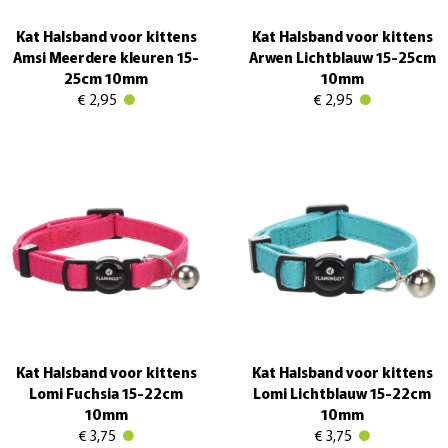
Kat Halsband voor kittens
Kat Halsband voor kittens
Amsi Meerdere kleuren 15-
Arwen Lichtblauw 15-25cm
25cm 10mm
10mm
€ 2,95
€ 2,95
Kat Halsband voor kittens
Kat Halsband voor kittens
Lomi Fuchsia 15-22cm
Lomi Lichtblauw 15-22cm
10mm
10mm
€ 3,75
€ 3,75