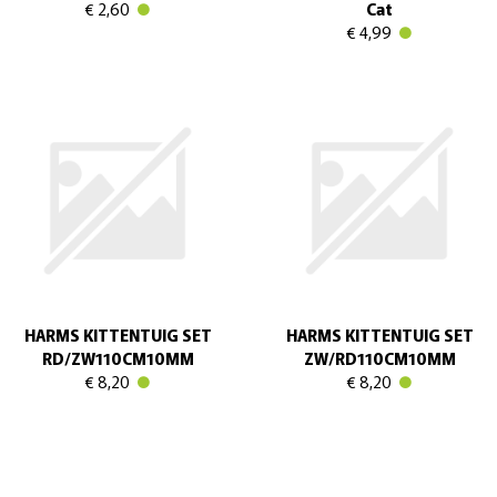
€ 2,60
Cat
€ 4,99
HARMS KITTENTUIG SET
HARMS KITTENTUIG SET
RD/ZW110CM10MM
ZW/RD110CM10MM
€ 8,20
€ 8,20