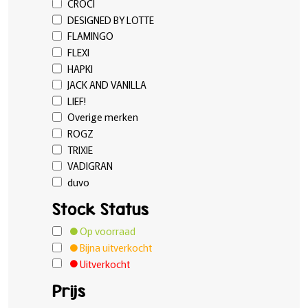
CROCI
DESIGNED BY LOTTE
FLAMINGO
FLEXI
HAPKI
JACK AND VANILLA
LIEF!
Overige merken
ROGZ
TRIXIE
VADIGRAN
duvo
Stock Status
Op voorraad
Bijna uitverkocht
Uitverkocht
Prijs