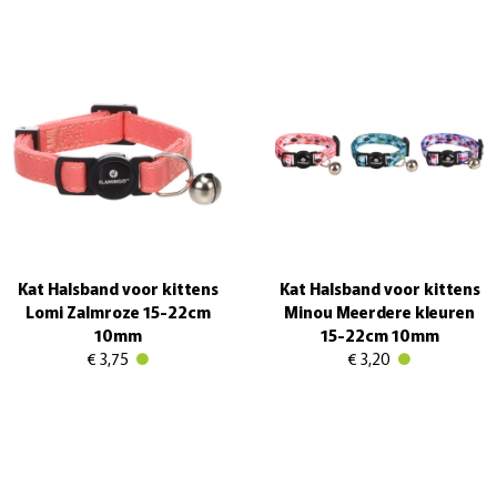
Kat Halsband voor kittens
Kat Halsband voor kittens
Lomi Zalmroze 15-22cm
Minou Meerdere kleuren
10mm
15-22cm 10mm
€ 3,75
€ 3,20