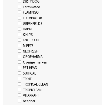
DIRTY DOG
Earth Rated
FLAMINGO
FURMINATOR
GREENFIELDS
HAPKI
KINLYS
KNOCK OFF
M PETS
NEOFRESH
OROPHARMA
Overige merken
PET HEAD
SUITICAL
TRIXIE
TROPICAL CLEAN
TROPICLEAN
VITAKRAFT
beaphar