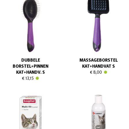
DUBBELE
MASSAGEBORSTEL
BORSTEL+PINNEN
KAT+HANDVAT S
KAT+HANDV. S
€ 8,00
€ 13,15