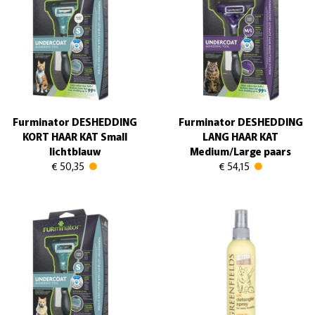
Furminator DESHEDDING
Furminator DESHEDDING
KORT HAAR KAT Small
LANG HAAR KAT
lichtblauw
Medium/Large paars
€ 50,35
€ 54,15