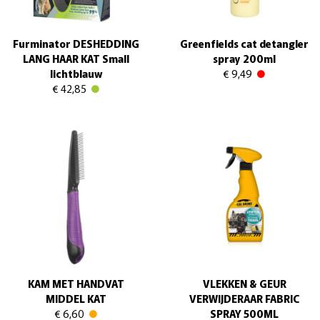
Furminator DESHEDDING
Greenfields cat detangler
LANG HAAR KAT Small
spray 200ml
lichtblauw
€ 9,49
€ 42,85
KAM MET HANDVAT
VLEKKEN & GEUR
MIDDEL KAT
VERWIJDERAAR FABRIC
€ 6,60
SPRAY 500ML