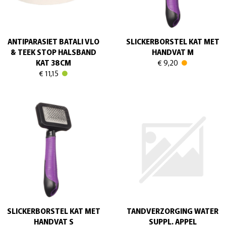
ANTIPARASIET BATALI VLO
SLICKERBORSTEL KAT MET
& TEEK STOP HALSBAND
HANDVAT M
KAT 38CM
€ 9,20
€ 11,15
SLICKERBORSTEL KAT MET
TANDVERZORGING WATER
HANDVAT S
SUPPL. APPEL