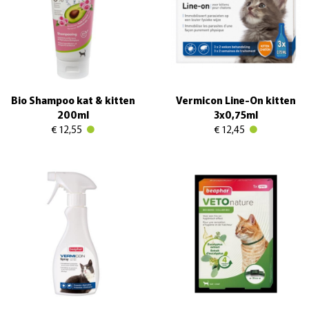
Bio Shampoo kat & kitten
Vermicon Line-On kitten
200ml
3x0,75ml
€ 12,55
€ 12,45