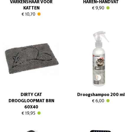
VARKENSHAAR VOOR
HAREN+HANDVAT
KATTEN
€ 9,90
€ 10,70
DIRTY CAT
Droogshampoo 200 ml
DROOGLOOPMAT BRN
€ 6,00
60X40
€ 19,95