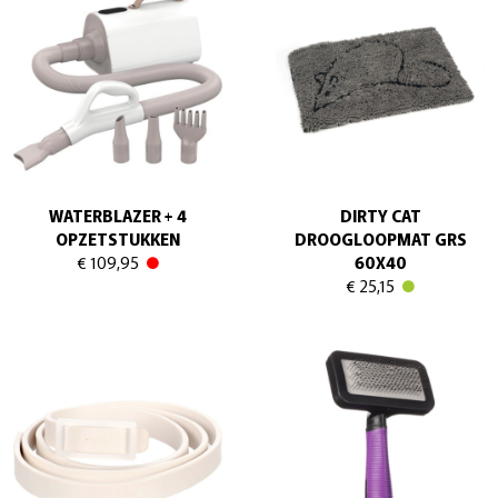
WATERBLAZER + 4
DIRTY CAT
OPZETSTUKKEN
DROOGLOOPMAT GRS
€ 109,95
60X40
€ 25,15