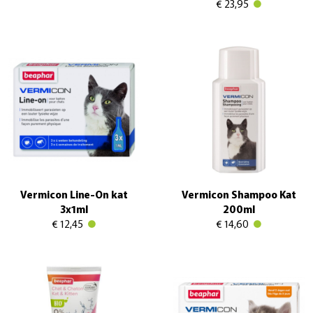
€ 23,95
Vermicon Line-On kat
Vermicon Shampoo Kat
3x1ml
200ml
€ 12,45
€ 14,60