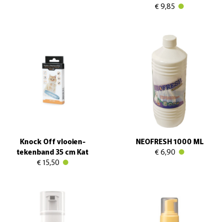
€ 9,85
Knock Off vlooien-
NEOFRESH 1000 ML
tekenband 35 cm Kat
€ 6,90
€ 15,50