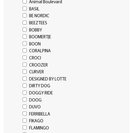
Animal Boulevard
BASIL
BE NORDIC
BEEZTEES
BOBBY
BOOMERTJE
BOON
CORALPINA
CROCI
CROOZER
CURVER
DESIGNED BY LOTTE
DIRTY DOG
DOGGY RIDE
DOOG
DUVO
FERRIBELLA
FIKAGO
FLAMINGO