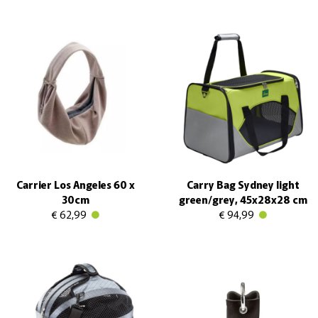
Carrier Los Angeles 60 x
Carry Bag Sydney light
30cm
green/grey, 45x28x28 cm
€ 62,99
€ 94,99