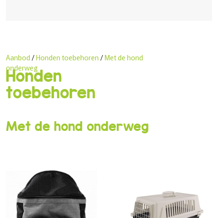
Aanbod
/
Honden toebehoren
/
Met de hond
onderweg
Honden
toebehoren
Met de hond onderweg