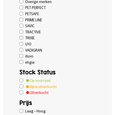
Overige merken
PET PERFECT
PETSAFE
PRIME LINE
SAVIC
TRACTIVE
TRIXIE
U10
VADIGRAN
duvo
ehgia
Stock Status
Op voorraad
Bijna uitverkocht
Uitverkocht
Prijs
Laag - Hoog