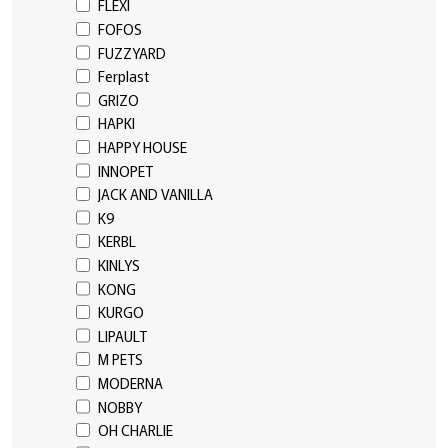
FLEXI
FOFOS
FUZZYARD
Ferplast
GRIZO
HAPKI
HAPPY HOUSE
INNOPET
JACK AND VANILLA
K9
KERBL
KINLYS
KONG
KURGO
LIPAULT
M PETS
MODERNA
NOBBY
OH CHARLIE