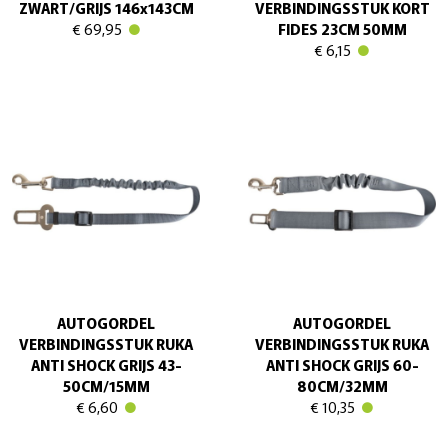
ZWART/GRIJS 146x143CM
VERBINDINGSSTUK KORT
€ 69,95
FIDES 23CM 50MM
€ 6,15
AUTOGORDEL
AUTOGORDEL
VERBINDINGSSTUK RUKA
VERBINDINGSSTUK RUKA
ANTI SHOCK GRIJS 43-
ANTI SHOCK GRIJS 60-
50CM/15MM
80CM/32MM
€ 6,60
€ 10,35