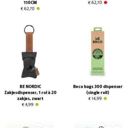
110CM
€ 62,70
€ 62,70
BE NORDIC
Beco bags 300 dispenser
Zakjesdispenser, 1 rol à 20
(single roll)
zakjes, zwart
€ 14,99
€ 4,99