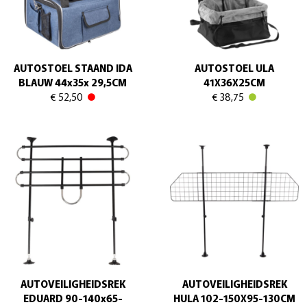
AUTOSTOEL STAAND IDA
AUTOSTOEL ULA
BLAUW 44x35x 29,5CM
41X36X25CM
€ 52,50
€ 38,75
AUTOVEILIGHEIDSREK
AUTOVEILIGHEIDSREK
EDUARD 90-140x65-
HULA 102-150X95-130CM