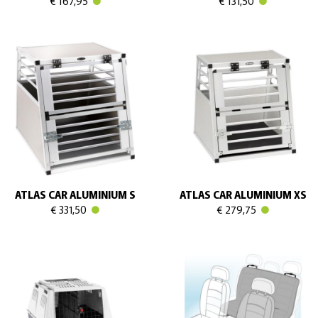
€ 167,95
€ 131,50
ATLAS CAR ALUMINIUM S
ATLAS CAR ALUMINIUM XS
€ 331,50
€ 279,75