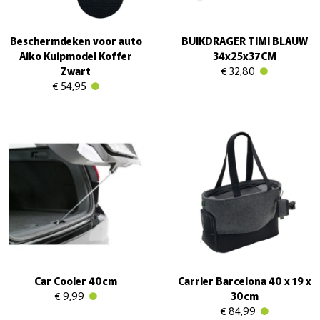
Beschermdeken voor auto
BUIKDRAGER TIMI BLAUW
Aiko Kuipmodel Koffer
34x25x37CM
Zwart
€ 32,80
€ 54,95
Car Cooler 40cm
Carrier Barcelona 40 x 19 x
€ 9,99
30cm
€ 84,99