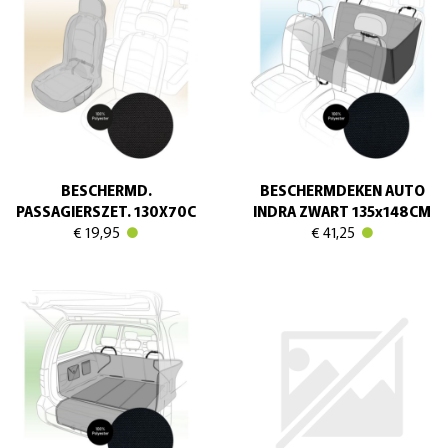
BESCHERMD.
BESCHERMDEKEN AUTO
PASSAGIERSZET. 130X70C
INDRA ZWART 135x148CM
€ 19,95
€ 41,25