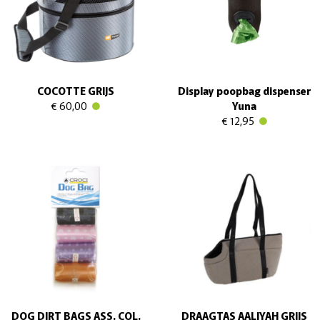
COCOTTE GRIJS
Display poopbag dispenser
€ 60,00
Yuna
€ 12,95
DOG DIRT BAGS ASS. COL.
DRAAGTAS AALIYAH GRIJS