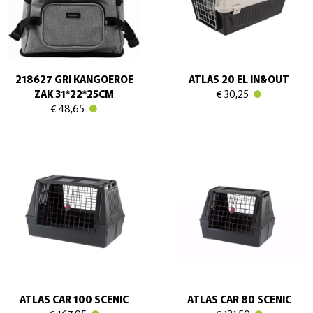
218627 GRI KANGOEROE
ATLAS 20 EL IN&OUT
ZAK 31*22*25CM
€ 30,25
€ 48,65
ATLAS CAR 100 SCENIC
ATLAS CAR 80 SCENIC