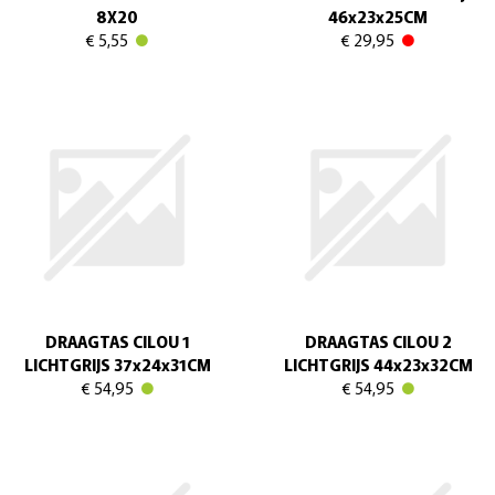
8X20
46x23x25CM
€ 5,55
€ 29,95
DRAAGTAS CILOU 1
DRAAGTAS CILOU 2
LICHTGRIJS 37x24x31CM
LICHTGRIJS 44x23x32CM
€ 54,95
€ 54,95