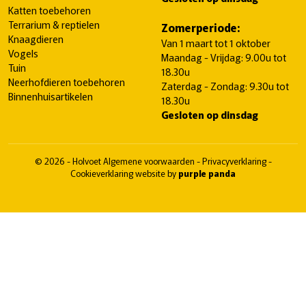
Katten toebehoren
Terrarium & reptielen
Zomerperiode:
Knaagdieren
Van 1 maart tot 1 oktober
Vogels
Maandag - Vrijdag: 9.00u tot
Tuin
18.30u
Neerhofdieren toebehoren
Zaterdag - Zondag: 9.30u tot
Binnenhuisartikelen
18.30u
Gesloten op dinsdag
© 2026 - Holvoet
Algemene voorwaarden
-
Privacyverklaring
-
Cookieverklaring
website by
purple panda