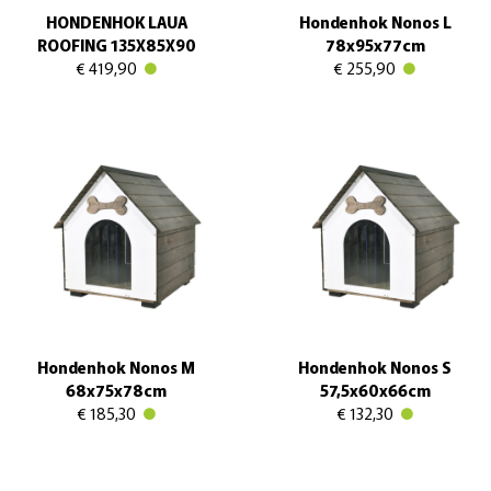
HONDENHOK LAUA
Hondenhok Nonos L
ROOFING 135X85X90
78x95x77cm
€ 419,90
€ 255,90
Hondenhok Nonos M
Hondenhok Nonos S
68x75x78cm
57,5x60x66cm
€ 185,30
€ 132,30