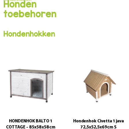
Honden
toebehoren
Hondenhokken
HONDENHOK BALTO 1
Hondenhok Civetta 1 java
COTTAGE - 85x58x58cm
72,5x52,5x69cm S