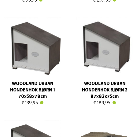
WOODLAND URBAN
WOODLAND URBAN
HONDENHOK BJØRN 1
HONDENHOK BJØRN 2
70x58x78cm
87x82x75cm
€ 139,95
€ 189,95