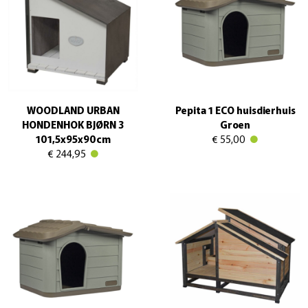
WOODLAND URBAN
Pepita 1 ECO huisdierhuis
HONDENHOK BJØRN 3
Groen
101,5x95x90cm
€ 55,00
€ 244,95