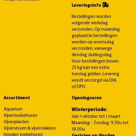
Leveringsinfo
Bestellingen worden
volgende werkdag
verzonden. Op maandag
geplaatste bestellingen
worden op woensdag
verzonden, vanwege
dinsdag sluitingsdag.
Voor bestellingen boven
25 kg kan een extra
toeslag gelden. Levering
wordt verzorgd via DHL
of DPD
Assortiment
Openingsuren
Aquarium
Winterperiode:
Vijvertoebehoren
Van 1 oktober tot 1 maart
Vijverplanten
Maandag - Zondag: 9.30u tot
Vijvervissen & vijverslakken
18.00u
Honden toebehoren
Gesloten op dinsdag