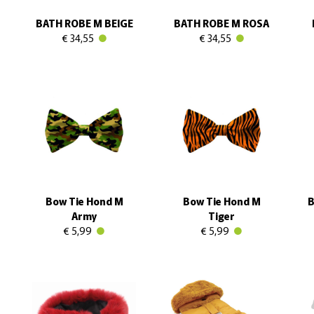
BATH ROBE M BEIGE
BATH ROBE M ROSA
€ 34,55
€ 34,55
Bow Tie Hond M
Bow Tie Hond M
B
Army
Tiger
€ 5,99
€ 5,99