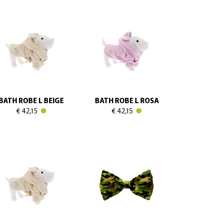
BATH ROBE L BEIGE
BATH ROBE L ROSA
€ 42,15
€ 42,15