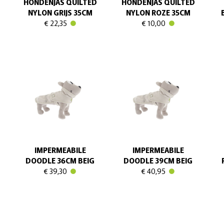
HONDENJAS QUILTED
HONDENJAS QUILTED
NYLON GRIJS 35CM
NYLON ROZE 35CM
€ 22,35
€ 10,00
IMPERMEABILE
IMPERMEABILE
DOODLE 36CM BEIG
DOODLE 39CM BEIG
€ 39,30
€ 40,95