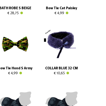
BATH ROBE S BEIGE
Bow Tie Cat Paisley
€ 28,75
€ 4,99
ow Tie Hond S Army
COLLAR BLUE 32 CM
€ 4,99
€ 10,65