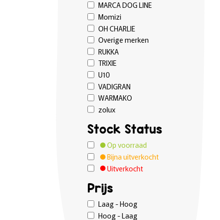
MARCA DOG LINE
Momizi
OH CHARLIE
Overige merken
RUKKA
TRIXIE
U10
VADIGRAN
WARMAKO
zolux
Stock Status
Op voorraad
Bijna uitverkocht
Uitverkocht
Prijs
Laag - Hoog
Hoog - Laag