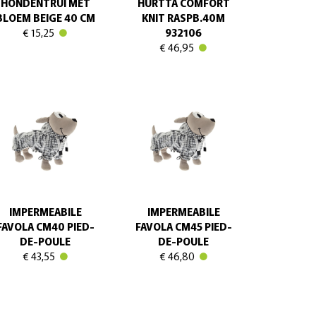
HONDENTRUI MET
HURTTA COMFORT
BLOEM BEIGE 40 CM
KNIT RASPB.40M
€ 15,25
932106
€ 46,95
IMPERMEABILE
IMPERMEABILE
FAVOLA CM40 PIED-
FAVOLA CM45 PIED-
DE-POULE
DE-POULE
€ 43,55
€ 46,80