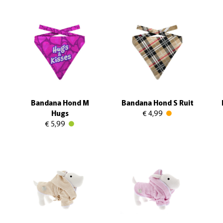
Bandana Hond M
Bandana Hond S Ruit
Hugs
€ 4,99
€ 5,99