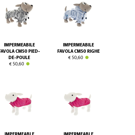
IMPERMEABILE
IMPERMEABILE
FAVOLA CM50 PIED-
FAVOLA CM50 RIGHE
DE-POULE
€ 50,60
€ 50,60
IMPERMEABLE
IMPERMEABLE