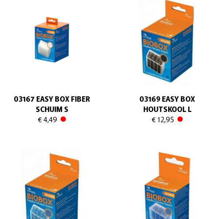
03167 EASY BOX FIBER
03169 EASY BOX
SCHUIM S
HOUTSKOOL L
€ 4,49
€ 12,95