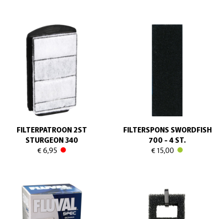
FILTERPATROON 2ST
FILTERSPONS SWORDFISH
STURGEON 340
700 - 4 ST.
€ 6,95
€ 15,00