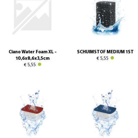
Ciano Water Foam XL -
SCHUIMSTOF MEDIUM 1ST
10,6x8,6x3,5cm
€ 5,55
€ 5,55