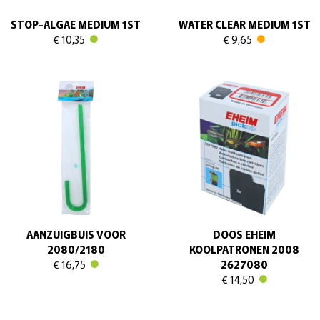
STOP-ALGAE MEDIUM 1ST
WATER CLEAR MEDIUM 1ST
€ 10,35
€ 9,65
AANZUIGBUIS VOOR
DOOS EHEIM
2080/2180
KOOLPATRONEN 2008
€ 16,75
2627080
€ 14,50