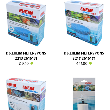
DS.EHEIM FILTERSPONS
DS.EHEIM FILTERSPONS
2213 2616131
2217 2616171
€ 9,40
€ 17,80