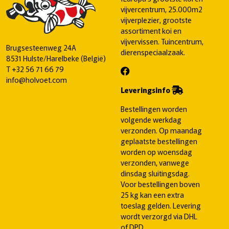
vijvercentrum, 25.000m2
vijverplezier, grootste
assortiment koi en
vijvervissen. Tuincentrum,
Brugsesteenweg 24A
dierenspeciaalzaak.
8531 Hulste/Harelbeke (België)
T
+32 56 71 66 79
info@holvoet.com
Leveringsinfo
Bestellingen worden
volgende werkdag
verzonden. Op maandag
geplaatste bestellingen
worden op woensdag
verzonden, vanwege
dinsdag sluitingsdag.
Voor bestellingen boven
25 kg kan een extra
toeslag gelden. Levering
wordt verzorgd via DHL
of DPD