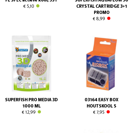
€ 5,10
CRYSTAL CARTRIDGE 3+1
PROMO
€ 8,99
SUPERFISH PRO MEDIA 3D
03164 EASY BOX
1000 ML
HOUTSKOOL S
€ 12,99
€ 7,95