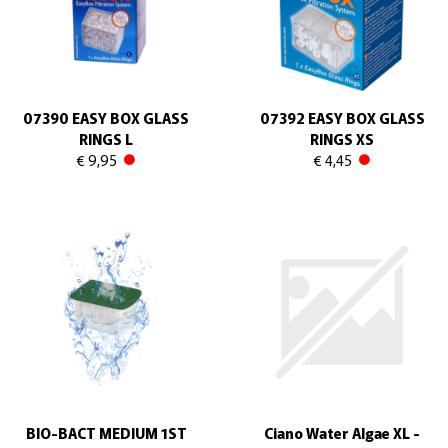
07390 EASY BOX GLASS
07392 EASY BOX GLASS
RINGS L
RINGS XS
€ 9,95
€ 4,45
BIO-BACT MEDIUM 1ST
Ciano Water Algae XL -