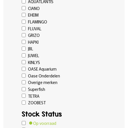
AQUATLANTIS
CIANO
EHEIM
FLAMINGO
FLUVAL
GRIZO
HAPKI
JBL
JUWEL
KINLYS
OASE Aquarium
Oase Onderdelen
Overige merken
Superfish
TETRA
ZOOBEST
Stock Status
Op voorraad