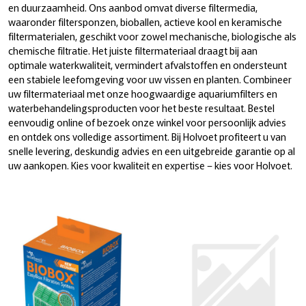
en duurzaamheid. Ons aanbod omvat diverse filtermedia,
waaronder filtersponzen, bioballen, actieve kool en keramische
filtermaterialen, geschikt voor zowel mechanische, biologische als
chemische filtratie. Het juiste filtermateriaal draagt bij aan
optimale waterkwaliteit, vermindert afvalstoffen en ondersteunt
een stabiele leefomgeving voor uw vissen en planten. Combineer
uw filtermateriaal met onze hoogwaardige aquariumfilters en
waterbehandelingsproducten voor het beste resultaat. Bestel
eenvoudig online of bezoek onze winkel voor persoonlijk advies
en ontdek ons volledige assortiment. Bij Holvoet profiteert u van
snelle levering, deskundig advies en een uitgebreide garantie op al
uw aankopen. Kies voor kwaliteit en expertise – kies voor Holvoet.