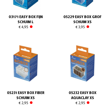
03171 EASY BOX FIJN
05229 EASY BOX GROF
SCHUIM L
SCHUIM XS
€ 4,95
€ 3,95
05231 EASY BOX FIBER
05232 EASY BOX
SCHUIM XS
AQUACLAY XS
€ 2,95
€ 2,95