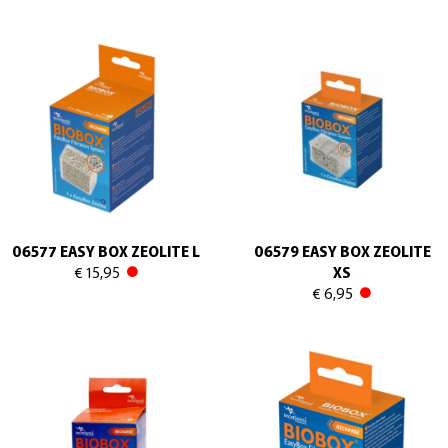
06577 EASY BOX ZEOLITE L
06579 EASY BOX ZEOLITE
€ 15,95
XS
€ 6,95