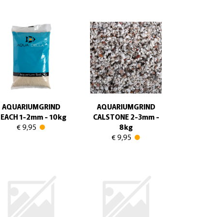
AQUARIUMGRIND
AQUARIUMGRIND
EACH 1-2mm - 10kg
CALSTONE 2-3mm -
€ 9,95
8kg
€ 9,95