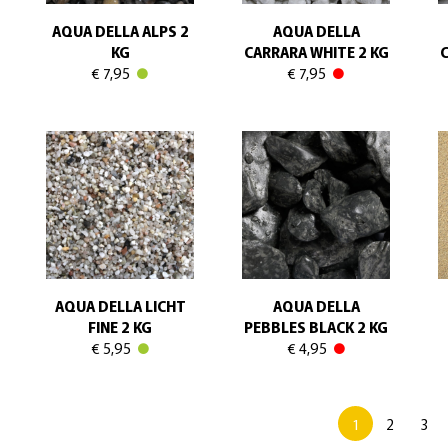
AQUA DELLA ALPS 2
AQUA DELLA
KG
CARRARA WHITE 2 KG
C
€ 7,95
€ 7,95
AQUA DELLA LICHT
AQUA DELLA
FINE 2 KG
PEBBLES BLACK 2 KG
€ 5,95
€ 4,95
1
2
3