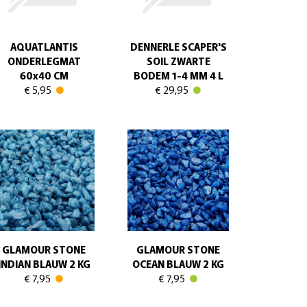
AQUATLANTIS
DENNERLE SCAPER'S
ONDERLEGMAT
SOIL ZWARTE
60x40 CM
BODEM 1-4 MM 4 L
€ 5,95
€ 29,95
GLAMOUR STONE
GLAMOUR STONE
INDIAN BLAUW 2 KG
OCEAN BLAUW 2 KG
€ 7,95
€ 7,95