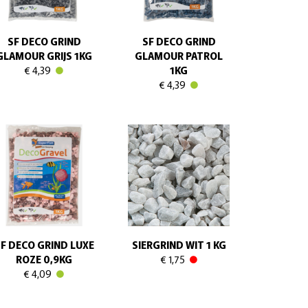
SF DECO GRIND
SF DECO GRIND
GLAMOUR GRIJS 1KG
GLAMOUR PATROL
€ 4,39
1KG
€ 4,39
F DECO GRIND LUXE
SIERGRIND WIT 1 KG
ROZE 0,9KG
€ 1,75
€ 4,09