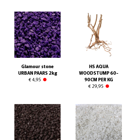
Glamour stone
HS AQUA
URBAN PAARS 2kg
WOODSTUMP 60-
€ 4,95
90CM PER KG
€ 29,95