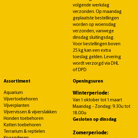
volgende werkdag
verzonden. Op maandag
geplaatste bestellingen
worden op woensdag
verzonden, vanwege
dinsdag sluitingsdag.
Voor bestellingen boven
25 kg kan een extra
toeslag gelden. Levering
wordt verzorgd via DHL
of DPD
Assortiment
Openingsuren
Aquarium
Winterperiode:
Vijvertoebehoren
Van 1 oktober tot 1 maart
Vijverplanten
Maandag - Zondag: 9.30u tot
Vijvervissen & vijverslakken
18.00u
Honden toebehoren
Gesloten op dinsdag
Katten toebehoren
Terrarium & reptielen
Zomerperiode:
Knaagdieren