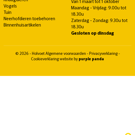
Van 1 maart tot 1 oktober
Vogels
Maandag - Vrijdag: 9.00u tot
Tuin
18.30u
Neerhofdieren toebehoren
Zaterdag - Zondag: 9.30u tot
Binnenhuisartikelen
18.30u
Gesloten op dinsdag
© 2026 - Holvoet
Algemene voorwaarden
-
Privacyverklaring
-
Cookieverklaring
website by
purple panda