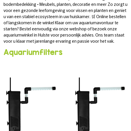
bodembedekking • Meubels, planten, decoratie en meer Zo zorgt u
voor een gezonde leefomgeving voor vissen en planten en geniet
u van een stabiel ecosysteem in uw huiskamer. 🛒 Online bestellen
of langskomen in de winkel Klaar om uw aquariumavontuur te
starten? Bestel eenvoudig via onze webshop of bezoek onze
aquariumwinkel in Hulste voor persoonlijk advies. Ons team staat
voor u klaar met jarenlange ervaring en passie voor het vak.
Aquariumfilters