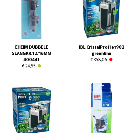
EHEIM DUBBELE
JBL CristalProfi e1902
SLANGKR.12/16MM
greenline
400441
€ 358,06
€ 24,55