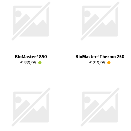
BioMaster² 850
BioMaster² Thermo 250
€ 339,95
€ 219,95