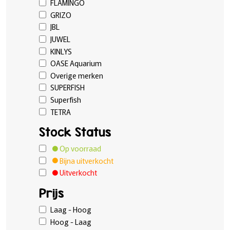
FLAMINGO
GRIZO
JBL
JUWEL
KINLYS
OASE Aquarium
Overige merken
SUPERFISH
Superfish
TETRA
Stock Status
Op voorraad
Bijna uitverkocht
Uitverkocht
Prijs
Laag - Hoog
Hoog - Laag