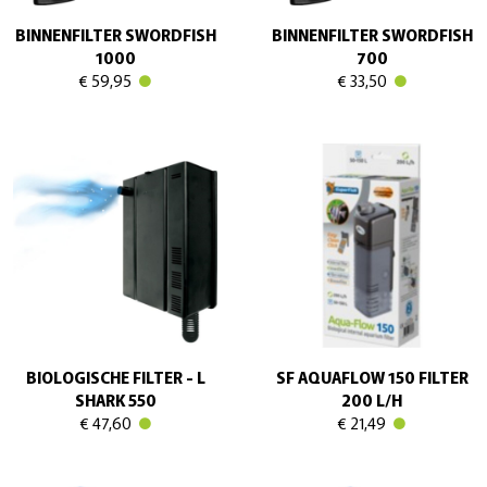
BINNENFILTER SWORDFISH
BINNENFILTER SWORDFISH
1000
700
€ 59,95
€ 33,50
BIOLOGISCHE FILTER - L
SF AQUAFLOW 150 FILTER
SHARK 550
200 L/H
€ 47,60
€ 21,49