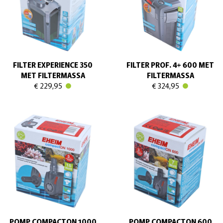
FILTER EXPERIENCE 350
FILTER PROF. 4+ 600 MET
MET FILTERMASSA
FILTERMASSA
€ 229,95
€ 324,95
POMP COMPACTON 1000
POMP COMPACTON 600