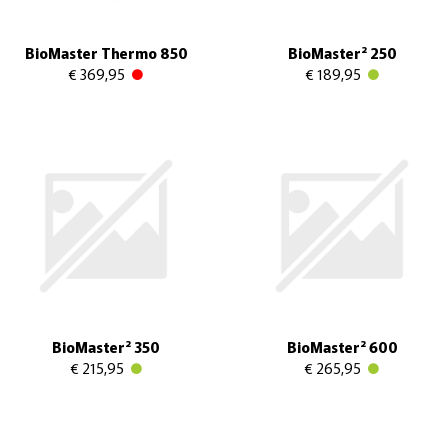
BioMaster Thermo 850
BioMaster² 250
€ 369,95
€ 189,95
BioMaster² 350
BioMaster² 600
€ 215,95
€ 265,95