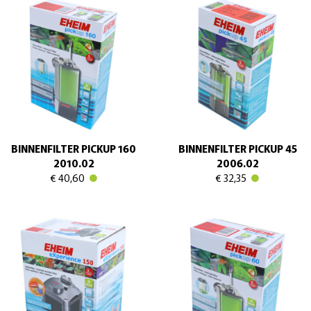
BINNENFILTER PICKUP 160
BINNENFILTER PICKUP 45
2010.02
2006.02
€ 40,60
€ 32,35