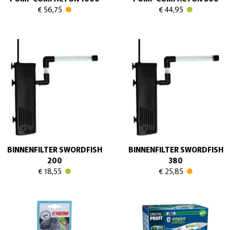
€ 56,75
€ 44,95
BINNENFILTER SWORDFISH
BINNENFILTER SWORDFISH
200
380
€ 18,55
€ 25,85