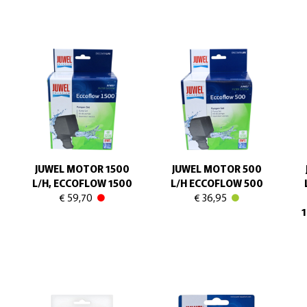
JUWEL MOTOR 1500
JUWEL MOTOR 500
L/H, ECCOFLOW 1500
L/H ECCOFLOW 500
€ 59,70
€ 36,95
1