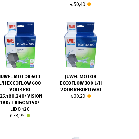
€ 50,40
JUWEL MOTOR 600
JUWEL MOTOR
L/H ECCOFLOW 600
ECCOFLOW 300 L/H
VOOR RIO
VOOR REKORD 600
25,180,240/ VISION
€ 30,20
180/ TRIGON 190/
LIDO 120
€ 38,95