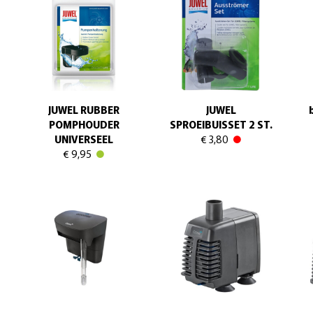
JUWEL RUBBER
JUWEL
POMPHOUDER
SPROEIBUISSET 2 ST.
UNIVERSEEL
€ 3,80
€ 9,95