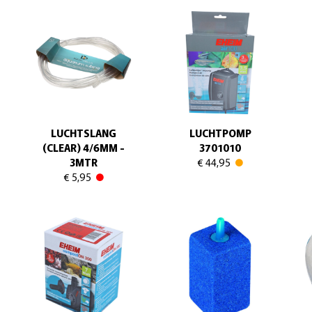
LUCHTSLANG
LUCHTPOMP
(CLEAR) 4/6MM -
3701010
3MTR
€ 44,95
€ 5,95