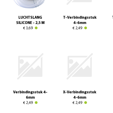
LUCHTSLANG
T-Verbindingsstuk
SILICONE - 2,5 M
4-6mm
€ 3,69
€ 2,49
Verbindingsstuk 4-
X-Verbindingsstuk
6mm
4-6mm
€ 2,49
€ 2,49