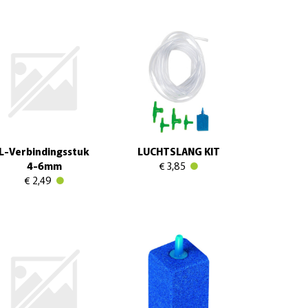
L-Verbindingsstuk
LUCHTSLANG KIT
4-6mm
€ 3,85
€ 2,49