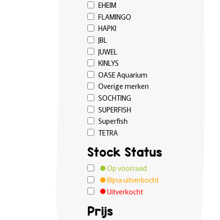
EHEIM
FLAMINGO
HAPKI
JBL
JUWEL
KINLYS
OASE Aquarium
Overige merken
SOCHTING
SUPERFISH
Superfish
TETRA
Stock Status
Op voorraad
Bijna uitverkocht
Uitverkocht
Prijs